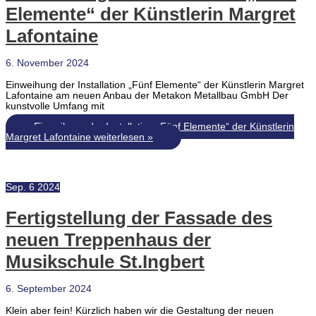
Elemente“ der Künstlerin Margret
Lafontaine
6. November 2024
Einweihung der Installation „Fünf Elemente“ der Künstlerin Margret
Lafontaine am neuen Anbau der Metakon Metallbau GmbH Der
kunstvolle Umfang mit
Einweihung der Installation „Fünf Elemente“ der Künstlerin
Margret Lafontaine
weiterlesen »
Sep.
6
2024
Fertigstellung der Fassade des
neuen Treppenhaus der
Musikschule St.Ingbert
6. September 2024
Klein aber fein! Kürzlich haben wir die Gestaltung der neuen