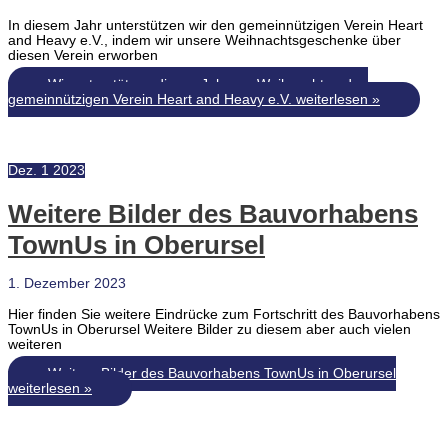
In diesem Jahr unterstützen wir den gemeinnützigen Verein Heart
and Heavy e.V., indem wir unsere Weihnachtsgeschenke über
diesen Verein erworben
Wir unterstützen dieses Jahr vor Weihnachten den
gemeinnützigen Verein Heart and Heavy e.V.
weiterlesen »
Dez.
1
2023
Weitere Bilder des Bauvorhabens
TownUs in Oberursel
1. Dezember 2023
Hier finden Sie weitere Eindrücke zum Fortschritt des Bauvorhabens
TownUs in Oberursel Weitere Bilder zu diesem aber auch vielen
weiteren
Weitere Bilder des Bauvorhabens TownUs in Oberursel
weiterlesen »