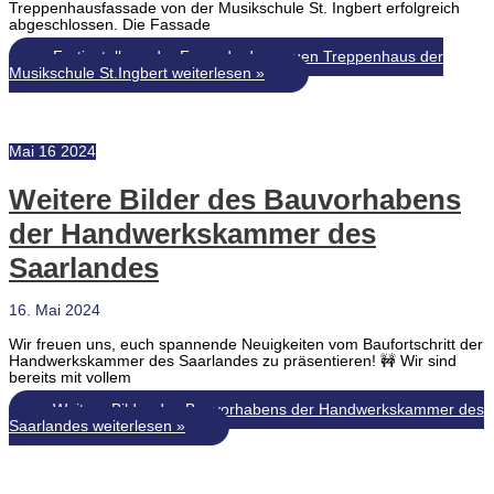
Treppenhausfassade von der Musikschule St. Ingbert erfolgreich
abgeschlossen. Die Fassade
Fertigstellung der Fassade des neuen Treppenhaus der
Musikschule St.Ingbert
weiterlesen »
Mai
16
2024
Weitere Bilder des Bauvorhabens
der Handwerkskammer des
Saarlandes
16. Mai 2024
Wir freuen uns, euch spannende Neuigkeiten vom Baufortschritt der
Handwerkskammer des Saarlandes zu präsentieren! 🚧 Wir sind
bereits mit vollem
Weitere Bilder des Bauvorhabens der Handwerkskammer des
Saarlandes
weiterlesen »