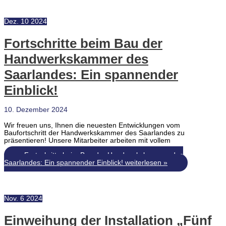
Dez.
10
2024
Fortschritte beim Bau der
Handwerkskammer des
Saarlandes: Ein spannender
Einblick!
10. Dezember 2024
Wir freuen uns, Ihnen die neuesten Entwicklungen vom
Baufortschritt der Handwerkskammer des Saarlandes zu
präsentieren! Unsere Mitarbeiter arbeiten mit vollem
Fortschritte beim Bau der Handwerkskammer des
Saarlandes: Ein spannender Einblick!
weiterlesen »
Nov.
6
2024
Einweihung der Installation „Fünf