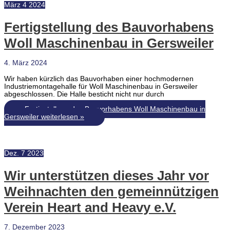
März
4
2024
Fertigstellung des Bauvorhabens
Woll Maschinenbau in Gersweiler
4. März 2024
Wir haben kürzlich das Bauvorhaben einer hochmodernen
Industriemontagehalle für Woll Maschinenbau in Gersweiler
abgeschlossen. Die Halle besticht nicht nur durch
Fertigstellung des Bauvorhabens Woll Maschinenbau in
Gersweiler
weiterlesen »
Dez.
7
2023
Wir unterstützen dieses Jahr vor
Weihnachten den gemeinnützigen
Verein Heart and Heavy e.V.
7. Dezember 2023