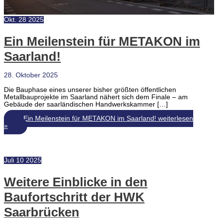
Okt.
28
2025
Ein Meilenstein für METAKON im
Saarland!
28. Oktober 2025
Die Bauphase eines unserer bisher größten öffentlichen
Metallbauprojekte im Saarland nähert sich dem Finale – am
Gebäude der saarländischen Handwerkskammer […]
Ein Meilenstein für METAKON im Saarland!
weiterlesen
»
Juli
10
2025
Weitere Einblicke in den
Baufortschritt der HWK
Saarbrücken