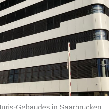
 Juris-Gebäudes in Saarbrücken