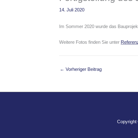
14. Juli 2020
Im Sommer 2020 wurde das Bauprojekt „J
Weitere Fotos finden Sie unter
Referen
←
Vorheriger Beitrag
Copyright