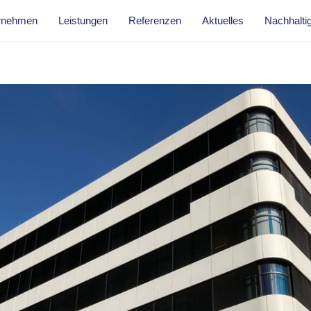
rnehmen
Leistungen
Referenzen
Aktuelles
Nachhaltig