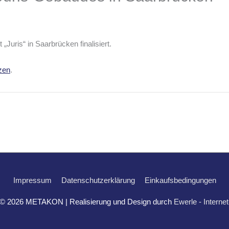
uris“ in Saarbrücken finalisiert.
zen
.
Impressum
Datenschutzerklärung
Einkaufsbedingungen
 © 2026
METAKON
| Realisierung und Design durch
Ewerle - Interne