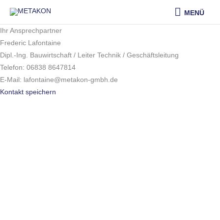
Zum
MENÜ
MENÜ
Inhalt
springen
Ihr Ansprechpartner
Frederic Lafontaine
Dipl.-Ing. Bauwirtschaft / Leiter Technik / Geschäftsleitung
Telefon: 06838 8647814
E-Mail: lafontaine@metakon-gmbh.de
Kontakt speichern