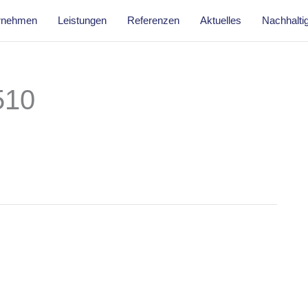
rnehmen
Leistungen
Referenzen
Aktuelles
Nachhaltig
510